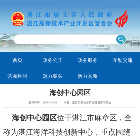
首页
政务公开
政务服务
互动交流
营商环境
魅力坡头
活力高新
海创中心园区
发布时间：2025-04-25
来源：湛江高新技术产业开发区管委会
位于湛江市麻章区，全
海创中心园区
称为湛江海洋科技创新中心，重点围绕