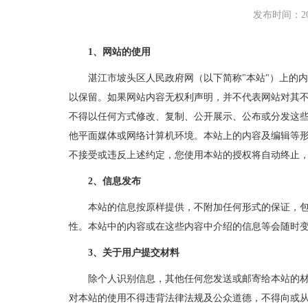
发布时间：2023
1、网站的使用
湛江市坡头区人民政府网（以下简称"本站"）上的内
以保留。如果网站内容无权利声明，并不代表网站对其
不得以任何方式修改、复制、公开展示、公布或分发这
他平面媒体或网络计算机环境。本站上的内容及编辑等
不接受或违反上述约定，您使用本站的授权将自动终止
2、信息发布
本站的信息按原样提供，不附加任何形式的保证，包括
性。本站中的内容或在这些内容中介绍的信息等会随时
3、关于用户提交材料
除个人识别信息，其他任何您发送或邮寄给本站的材料
对本站的使用不得违背法律法规及公众道德，不得向或