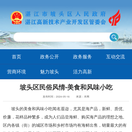
首页
政务公开
政务服务
互动交流
营商环境
魅力坡头
活力高新
坡头区民俗风情-美食和风味小吃
发布时间：2024-05-16
来源：本网
坡头的美食和风味小吃闻名遐迩，尤其是海产品，新鲜、质优、
价廉，花样品种繁多，成为人们品尝海鲜、购买海产品的理想之地。
区内各镇（街）的城区市场和乡村市场均有海鲜出售，销量最大的有