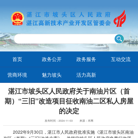
首页
政务公开
政务服务
互动交流
营商环境
魅力坡头
活力高新
湛江市坡头区人民政府关于南油片区（首
期）“三旧”改造项目征收南油二区私人房屋
的决定
发布时间：2024-11-03
来源：本网
2022年9月30日，湛江市人民政府批准实施《湛江市坡头区南油