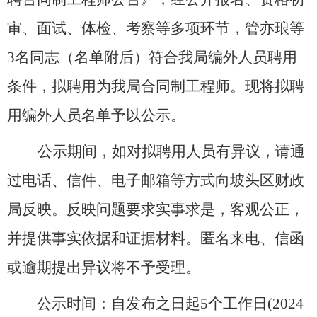
审、面试、体检、考察等多项环节，管亦琅等
3名同志（名单附后）符合我局编外人员聘用
条件，拟聘用为我局合同制工程师。现将拟聘
用编外人员名单
予以公示
。
公示期间，如对拟聘用人员有异议，请通
过电话、信件、
电子邮箱
等方式向
坡头区财政
局
反映。反映问题要求实事求是，客观公正，
并提供事实依据和证据材料。匿名来电、信函
或逾期提出异议将不予受理。
公示时间：自发布之日起
5
个工作日
(202
4