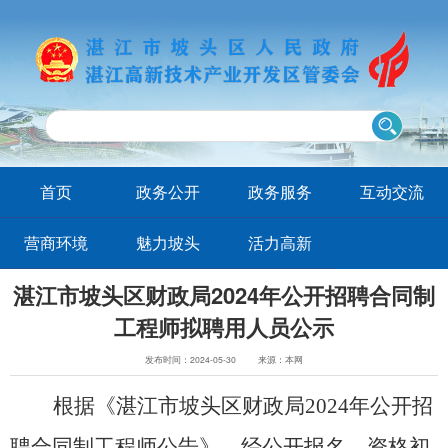
首页
政务公开
政务服务
互动交流
营商环境
魅力坡头
活力高新
湛江市坡头区财政局2024年公开招聘合同制
工程师拟聘用人员公示
发布时间：2024-05-30
来源：本网
根据
《
湛江市坡头区财政局
2024年公开招
聘
合同制工程师
公告
》
，
经公开报名
、资格
初