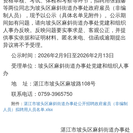
资格审核、考试、体检和考察等环节，拟聘用张颢馨
等两位同志为坡头区麻斜街道办事处政府雇员（非编
制人员），现予以公示（具体名单见附件）。公示期
间如有问题，请向坡头区麻斜街道办事处党建和组织
人事办反映。反映问题要实事求是、客观公正，并提
供事实依据和证明材料。匿名来电、信函或逾期提出
异议将不予受理。
公示时间：2026年2月9日至2026年2月13日
受理单位：坡头区麻斜街道办事处党建和组织人事
办
地 址：湛江市坡头区麻坡路108号
联系电话：0759-3965750
附件：
湛江市坡头区麻斜街道办事处公开招聘政府雇员（非编制
人员）拟聘用人员名单.xlsx
湛江市坡头区麻斜街道办事处