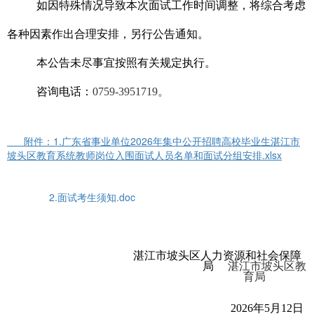
如因特殊情况导致本次面试工作时间调整，将综合考虑
各种因素作出合理安排，另行公告通知。
本公告未尽事宜按照有关规定执行。
咨询电话：
0759-3951719
。
附件：1.广东省事业单位2026年集中公开招聘高校毕业生湛江市
坡头区教育系统教师岗位入围面试人员名单和面试分组安排.xlsx
2.面试考生须知.doc
湛江市坡头区人力资源和社会保障
局
湛江市坡头区教
育局
2026
年
5
月
12
日