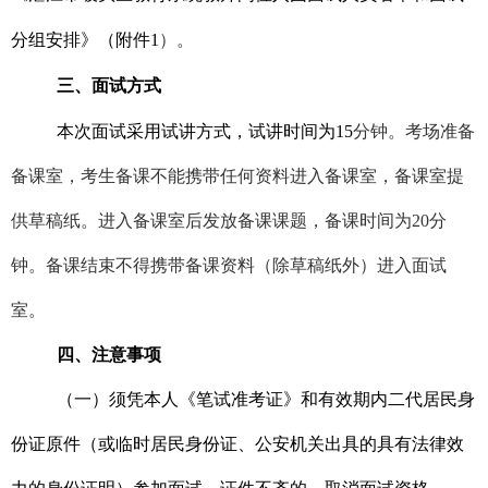
分组安排
》（附件
1
）。
三、面试方式
本次面试采用试讲方式，试讲时间为15
分钟。考场准备
备课室，考生备课不能携带任何资料进入备课室，备课室提
供草稿纸。进入备课室后发放备课课题，备课时间为20分
钟。备课结束不得携带备课资料（除草稿纸外）进入面试
室。
四、注意事项
（一）须凭本人《笔试准考证》和有效期内二代居民身
份证原件（或临时居民身份证、公安机关出具的具有法律效