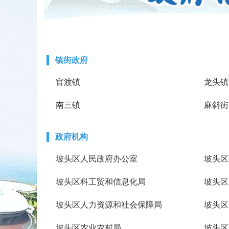
镇街政府
官渡镇
龙头镇
南三镇
麻斜街
政府机构
坡头区人民政府办公室
坡头区
坡头区科工贸和信息化局
坡头区
坡头区人力资源和社会保障局
坡头区
坡头区农业农村局
坡头区