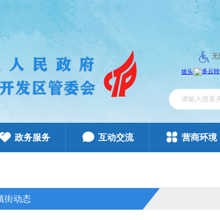
无
政务服务
互动交流
营商环境
镇街动态