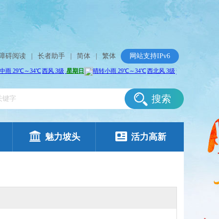
障碍阅读
|
长者助手
|
简体
|
繁体
网站支持IPv6
搜索
魅力坡头
活力高新