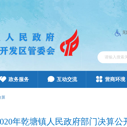
无
政务服务
互动交流
营商环境
决算
2020年乾塘镇人民政府部门决算公