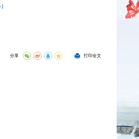
小】
分享
打印全文