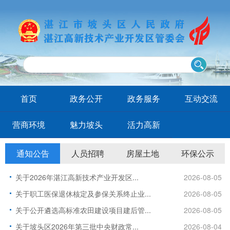
首页
政务公开
政务服务
互动交流
营商环境
魅力坡头
活力高新
通知公告
人员招聘
房屋土地
环保公示
关于2026年湛江高新技术产业开发区...
2026-08-05
关于职工医保退休核定及参保关系终止业...
2026-08-05
关于公开遴选高标准农田建设项目建后管...
2026-08-05
关于坡头区2026年第三批中央财政常...
2026-08-04