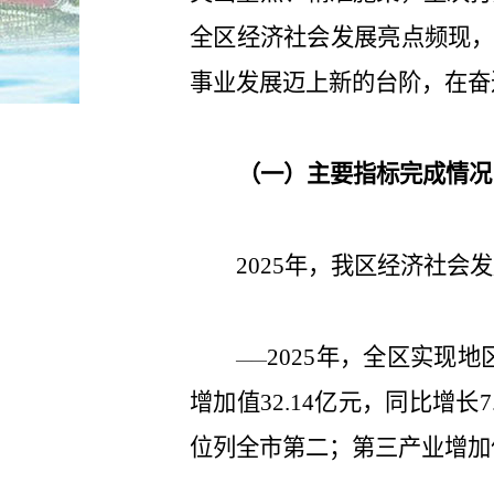
全区经济社会发展亮点频现
事业发展迈上新的台阶，在奋
（一）主要指标完成情况
年，我区经济社会发
2025
年，全区实现地
2025
——
增加值
亿元，同比增长
32.14
7
位列全市第二；第三产业增加