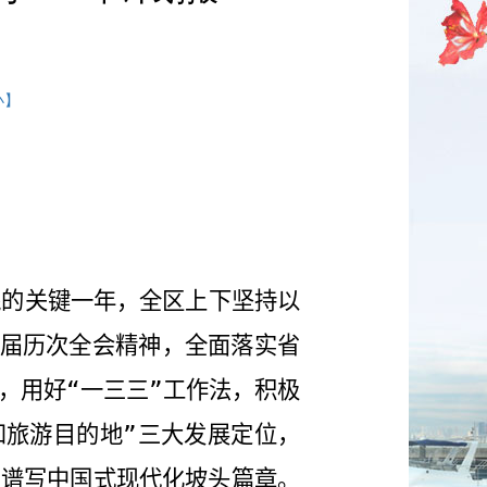
小】
践的关键一年，全区上下坚持以
届历次全会精神，全面落实省
，用好“一三三”工作法，积极
和旅游目的地”三大发展定位，
力谱写中国式现代化坡头篇章。