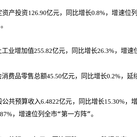
定资产投资
亿元，同比增长
，增速位
126.90
0.8%
”。
上工业增加值
亿元，同比增长
，增速
255.82
26.3%
会消费品零售总额
亿元，同比增长
，延
45.50
0.2%
般公共预算收入
亿元，同比增长
，
6.4822
15.30%
，增速
位列全市“第一方阵”
。
.87%