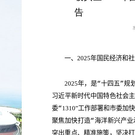
告
一、
2025
年国民经济和社
年，是“十四五”规
2025
习近平新时代中国特色社会
委“
工作部署和市委加快
1310”
聚焦加快打造“海洋新兴产业
突出重点、精准施策，坚决打