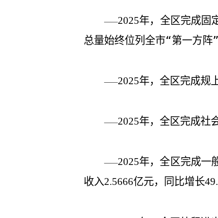
年，全区完成固
2025
——
总量始终位列全市“第一方阵
年，全区完成规
2025
——
年，全区完成社
2025
——
年，全区完成一
2025
——
收入
亿元，同比增长
2.5666
49