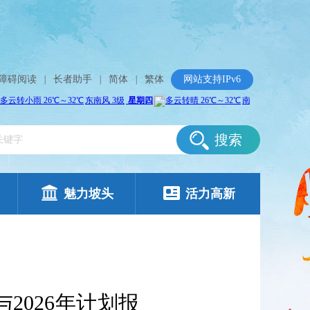
障碍阅读
|
长者助手
|
简体
|
繁体
网站支持IPv6
搜索
魅力坡头
活力高新
2026年计划报