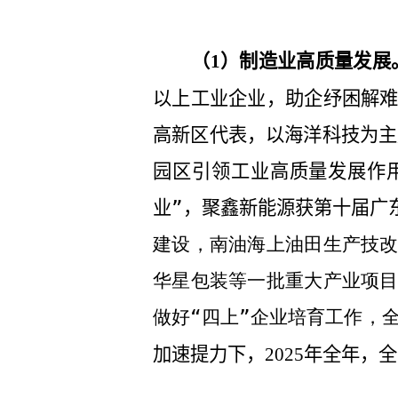
（
）制造业高质量发展
1
以上工业企业，助企纾困解
高新区代表，以海洋科技为主
园区引领工业高质量发展作
业”，聚鑫新能源获第十届广
建设，南油海上油田生产技
华星包装等一批重大产业项
做好“四上”企业培育工作，全
加速提力下，
年全年，全
2025