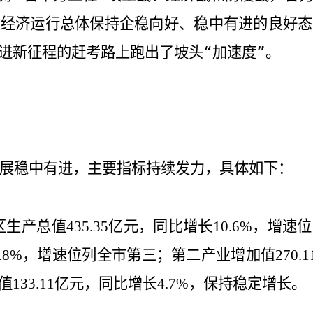
，经济运行总体保持企稳向好、稳中有进的良好态
进新征程的赶考路上跑出了坡头“加速度”。
展稳中有进，主要指标持续发力，具体如下：
区生产总值
亿元，同比增长
，增速位
435.35
10.6%
，增速位列全市第三；第二产业增加值
.8%
270.1
值
亿元，同比增长
，保持稳定增长。
133.11
4.7%