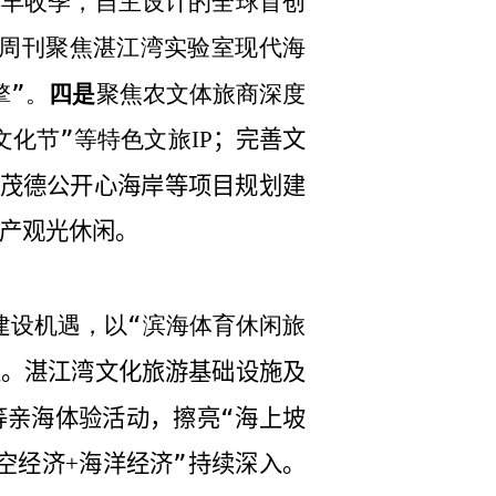
个丰收季，自主设计的全球首创
周刊聚焦湛江湾实验室现代海
擎”。
四是
聚焦农文体旅商深度
文化节”等特色文旅
；完善文
IP
茂德公开心海岸等项目规划建
产观光休闲。
建设机遇，以“滨海体育休闲旅
型。湛江湾文化旅游基础设施及
等亲海体验活动，擦亮“海上坡
空经济
海洋经济”持续深入。
+