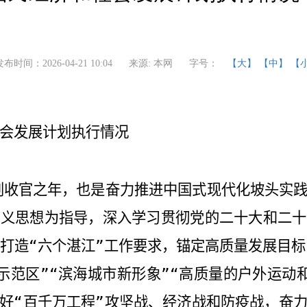
发布时间：2026-04-21 10:04
来源: 本网
字号：
【大】
【中】
【
会发展计划执行情况
划收官之年，也是奋力推进中国式现代化坡头实
主义思想为指导，深入学习贯彻党的二十大和二十
打造“六个湛江”工作要求，锚定高质量发展目标
示范区”“滨海城市新形象”“高质量的户外运动
好“百千万工程”攻坚战、经济战和防疫战，奋