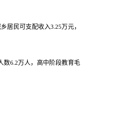
城乡居民可支配收入
万元，
3.25
人数
万人，高中阶段教育毛
6.2