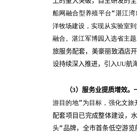
上的重大突破，自主研发的全
船网融合型养殖平台“湛江湾
洋牧场建设，实现从实验室到
融合。湛江军博园入选省主题
旅服务配套，美豪丽致酒店
设持续深入推进，引入
航
UU
（
）服务业提质增效。
3
游目的地”为目标，强化文旅
配套项目已完成整体建设，水
头”品牌，全市首条低空游览