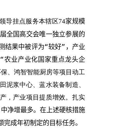
子领导挂点服务本辖区
家规模
74
届全国高交会唯一独立参展的
测结果中被评为“较好”，产业
“农业产业化国家重点龙头企
环保、鸿智智能厨房等项目动工
田泥浆中心、蓝水装备制造、
产，产业项目提质增效。扎实
）中净增最多。在上述硬核措施
额完成年初制定的目标任务。