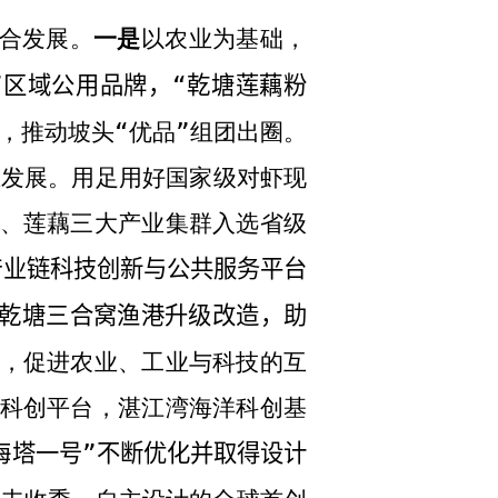
合发展。
一是
以农业为基础，
”区域公用品牌，“乾塘莲藕粉
，推动坡头“优品”组团出圈。
业发展。
用足用好国家级对虾现
、莲藕三大产业集群入选省级
产业链科技创新与公共服务平台
展乾塘三合窝渔港升级改造，助
，促进农业、工业与科技的互
科创平台，湛江湾海洋科创基
海塔一号”不断优化并取得设计