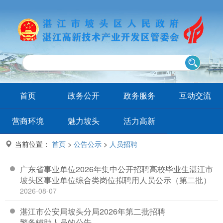
首页
政务公开
政务服务
互动交流
营商环境
魅力坡头
活力高新
当前位置：
首页
>
公告公示
>
人员招聘
广东省事业单位2026年集中公开招聘高校毕业生湛江市
坡头区事业单位综合类岗位拟聘用人员公示（第二批）
2026-08-07
湛江市公安局坡头分局2026年第二批招聘
警务辅助人员的公告