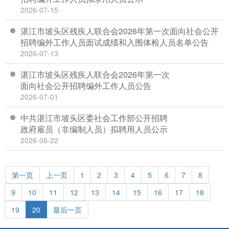
2026-07-15
湛江市坡头区残疾人联合会2026年第一次面向社会公开
招聘编外工作人员面试成绩和入围体检人员名单公告
2026-07-13
湛江市坡头区残疾人联合会2026年第一次
面向社会公开招聘编外工作人员公告
2026-07-01
中共湛江市坡头区委社会工作部公开招聘
政府雇员（非编制人员）拟聘用人员公示
2026-06-22
第一页
上一页
1
2
3
4
5
6
7
8
9
10
11
12
13
14
15
16
17
18
19
20
最后一页