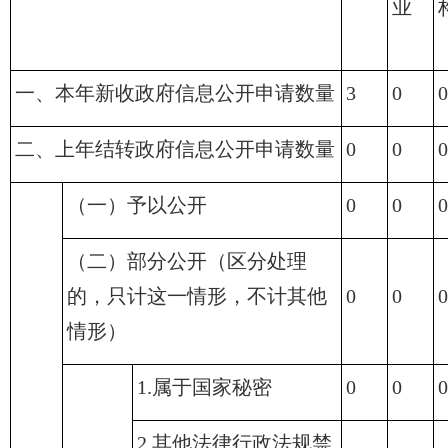
业
一、本年新收政府信息公开申请数量
3
0
0
二、上年结转政府信息公开申请数量
0
0
0
（一）予以公开
0
0
0
（二）部分公开（区分处理
的，只计这一情形，不计其他
0
0
0
情形）
1.属于国家秘密
0
0
0
2.其他法律行政法规禁