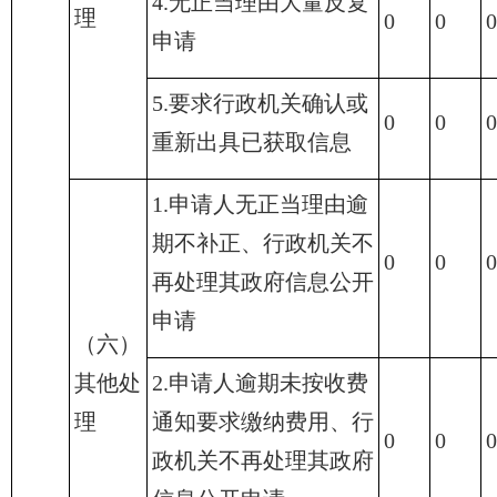
4.无正当理由大量反复
理
0
0
0
申请
5.要求行政机关确认或
0
0
0
重新出具已获取信息
1.申请人无正当理由逾
期不补正、行政机关不
0
0
0
再处理其政府信息公开
申请
（六）
其他处
2.申请人逾期未按收费
理
通知要求缴纳费用、行
0
0
0
政机关不再处理其政府