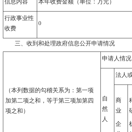
信息内容
本年收费金额（单位：万元）
行政事业性
0
收费
三、收到和处理政府信息公开申请情况
申请人情况
法人
（本列数据的勾稽关系为：第一项
自
商
加第二项之和，等于第三项加第四
然
业
项之和）
人
企