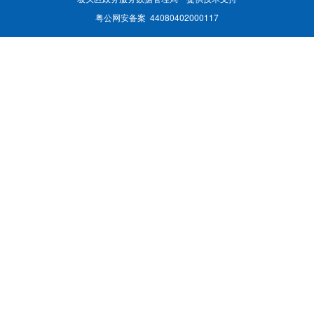
粤公网安备案 44080402000117