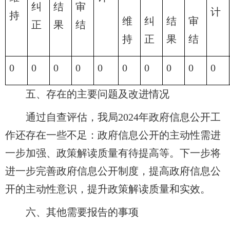
纠
结
审
计
持
维
纠
结
审
正
果
结
持
正
果
结
0
0 
0
0
0
0
0
0
0
0
五、存在的主要问题及改进情况
通过自查评估，我局2024年政府信息公开工
作还存在一些不足：政府信息公开的主动性需进
一步加强、政策解读质量有待提高等。下一步将
进一步完善政府信息公开制度，提高政府信息公
开的主动性意识，提升政策解读质量和实效。
六、其他需要报告的事项