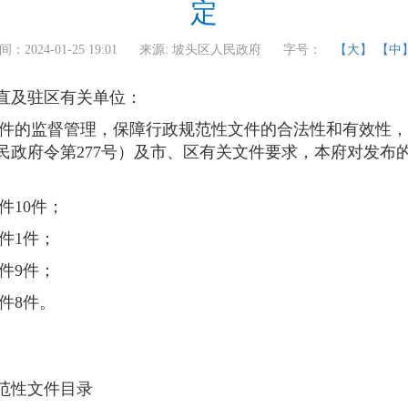
定
2024-01-25 19:01
来源: 坡头区人民政府
字号：
【大】
【中
直及驻区有关单位：
的监督管理，保障行政规范性文件的合法性和有效性，
政府令第277号）及市、区有关文件要求，本府对发布的
10件；
件1件；
件9件；
件8件。
范性文件目录