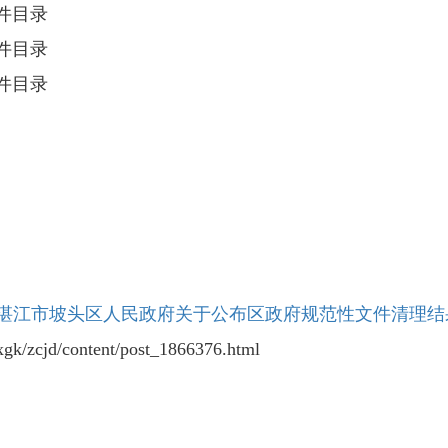
件目录
件目录
件目录
） 湛江市坡头区人民政府关于公布区政府规范性文件清理结果
/zcjd/content/post_1866376.html