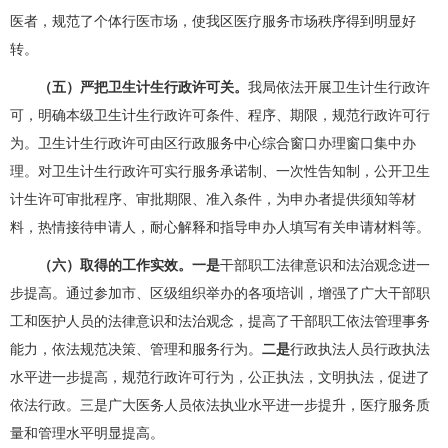
医者，规范了个体行医市场，使我区医疗服务市场秩序得到明显好
转。
（五）严把卫生计生行政许可关。
我局依法开展卫生计生行政许
可，明确本级卫生计生行政许可条件、程序、期限，规范行政许可行
为。卫生计生行政许可由区行政服务中心综合窗口办理窗口集中办
理。对卫生计生行政许可实行服务承诺制、一次性告知制，公开卫生
计生许可审批程序、审批期限、准入条件，为申办者提供须知等材
料，热情接待申请人，耐心解释和指导申办人填写有关申请材料等。
（六）取得的工作实效。一是
干部职工法律意识和法治观念进一
步提高。通过参加市、区级组织举办的各项培训，增强了广大干部职
工和医护人员的法律意识和法治观念，提高了干部职工依法管理事务
能力，依法规范决策、管理和服务行为。
二是
行政执法人员行政执法
水平进一步提高，规范行政许可行为，公正执法，文明执法，促进了
依法行政。三是广大医务人员依法执业水平进一步提升，医疗服务质
量和管理水平明显提高。