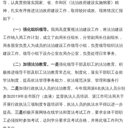
导，认真贯彻落实国家、省、市和区《法治政府建设实施纲要》精
神，扎实有序推进法治政府建设工作，取得较好成效。现将情况汇报
如下：
（一）强化组织领导。
我局高度重视法治建设工作，将法治建设
工作纳入局工作计划，成立了由局长任组长，分管副局长任副组长，
局各股室负责人为成员的法治建设工作领导小组，负责领导组织法治
建设工作。领导小组下设办公室在局办公室，负责处理日常事务。
（二）加强法治教育。一是
强化领导干部及职工的法治教育。积
极推进领导干部及职工法治教育常态化、制度化，落实干部职工会前
学法制度，提高依法管理事务能力，依法规范决策、管理和服务行
为。
二是
加强行政执法人员的法治教育。今年我局派6名执法人员分别
参加2019年全市医疗（血液）监督执法人员培训、湛江市司法局关于
开展行政执法三项制度专题培训等，执法人员的执法水平得以进一步
提高。
三是
积极开展网络在线学法和普法考试工作，要求全体干部职
工必须按时参加考试，达到学分要求且考试合格，并将此项工作列为