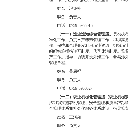
姓名：冯亦桂
职务：负责人
电话：0759-3955016
（十一）渔业渔港综合管理股。
贯彻执
准化工作。负责水产养殖管理工作，组织实
作。保护和合理开发利用渔业资源，组织渔
组织实施捕捞许可制度、伏季休渔制度。监
产工作。指导、协调开发外海工作，参与涉
管理章程。
姓名：吴康福
职务：负责人
电话：0759-3950327
（十二）农业机械化管理股（农业机械安
法组织实施农机管理、安全监理和质量跟踪
全监理体系和社会化服务体系建设；指导监
姓名：王润如
职务：负责人