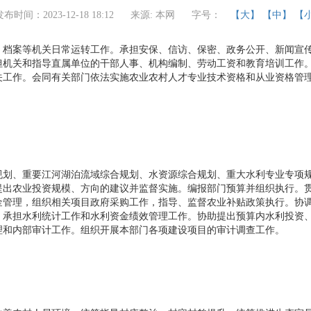
发布时间：2023-12-18 18:12
来源: 本网
字号：
【大】
【中】
【
、档案等机关日常运转工作。承担安保、信访、保密、政务公开、新闻宣
担机关和指导直属单位的干部人事、机构编制、劳动工资和教育培训工作
关工作。会同有关部门依法实施农业农村人才专业技术资格和从业资格管
规划、重要江河湖泊流域综合规划、水资源综合规划、重大水利专业专项
提出农业投资规模、方向的建议并监督实施。编报部门预算并组织执行。
金管理，组织相关项目政府采购工作，指导、监督农业补贴政策执行。协
。承担水利统计工作和水利资金绩效管理工作。协助提出预算内水利投资
理和内部审计工作。组织开展本部门各项建设项目的审计调查工作。