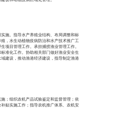
织实施。指导水产养殖业结构、布局调整和标
养殖，水生动植物疫病防治和水产技术推广工
野生项目管理工作。承担捕捞渔业管理工作。
和标准化工作。协助相关部门做好渔业安全生
水域建设，推动渔港经济建设，指导制定渔港
实施；组织农机产品试验鉴定和监督管理；依
业补贴实施工作；指导农机推广体系、农机安