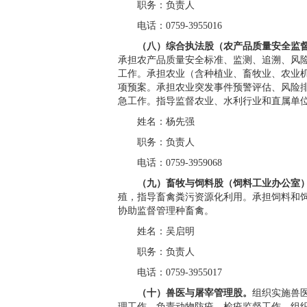
职务：负责人
电话：0759-3955016
（八）综合执法股（农产品质量安全监督
承担农产品质量安全标准、监测、追溯、风
工作。承担农业（含种植业、畜牧业、农业
项预案。承担农业突发事件预警评估、风险
急工作。指导监督农业、水利行业和直属单
姓名：杨先强
职务：负责人
电话：0759-3959068
（九）畜牧与饲料股（饲料工业办公室
殖，指导畜禽粪污资源化利用。承担饲料和
协助监督管理种畜禽。
姓名：吴启明
职务：负责人
电话：0759-3955017
（十）兽医与屠宰管理股。
组织实施兽
理工作。负责动物防疫、检疫监督工作。组