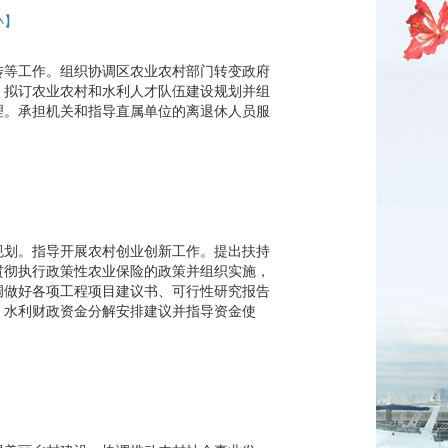
小】
传等工作。组织协调区农业农村部门转变政府
。拟订农业农村和水利人才队伍建设规划并组
理。承担机关和指导直属单位的离退休人员服
规划。指导开展农村创业创新工作。提出扶持
贯彻执行政策性农业保险的政策并组织实施，
调做好各项工程项目建议书、可行性研究报告
、水利财政资金分解安排建议并指导资金使