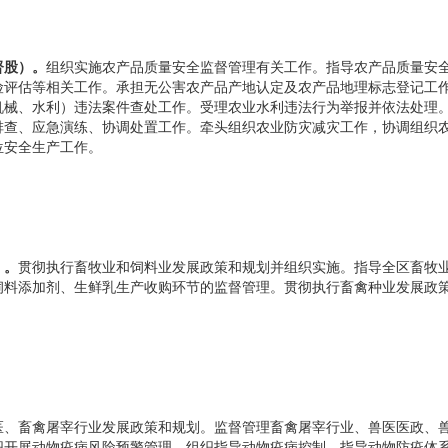
股）。
组织实施农产品质量安全监督管理有关工作。指导农产品质量安
险评估等相关工作。承担无公害农产品产地认定及农产品地理标志登记工
机械、水利）违法案件查处工作。受理农业水利违法行为举报并依法处理
排查、应急演练、协调处置工作。牵头组织农业防灾减灾工作，协调组织
位安全生产工作。
）。
贯彻执行畜牧业和饲料业发展政策和规划并组织实施。指导全区畜牧
饲料添加剂、生鲜乳生产收购环节的监督管理。贯彻执行畜禽种业发展政
医、畜禽屠宰行业发展政策和规划。监督管理畜禽屠宰行业、兽医医政、兽
织开展动物疫病风险预警管理。组织指导动物疫病控制。指导动物防疫体