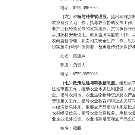
电话：0759-3967060
（六）种植与种业管理股。
提出实施乡
农业资源区划工作，指导农业协调发展工作
业产业化经营发展的政策建议。贯彻执行种
承担肥料安全使用、质量监测等监管工作。
农药监督管理，负责相关安全生产工作。组
织实施农作物种质资源、畜禽遗传资源保护
姓名：陈连妹
职务：负责人
电话：0759-3959068
（七）政策法规与科教信息股。
组织起
法性审查工作，推动农业水务法制建设。承
全。指导农用地、农业生物物种资源及农产
管理相关工作。指导农业教育和职业农民培
村经济信息体系、重要农产品市场体系建设
农村经济信息，指导农业信息服务。承担农
业企业境外投资、农业招商引资和农产品出
姓名：穆麟