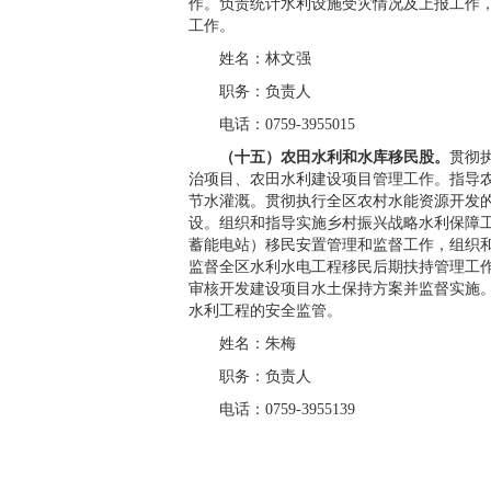
作。负责统计水利设施受灾情况及上报工作
工作。
姓名：林文强
职务：负责人
电话：0759-3955015
（十五）农田水利和水库移民股。
贯彻
治项目、农田水利建设项目管理工作。指导
节水灌溉。贯彻执行全区农村水能资源开发
设。组织和指导实施乡村振兴战略水利保障
蓄能电站）移民安置管理和监督工作，组织
监督全区水利水电工程移民后期扶持管理工
审核开发建设项目水土保持方案并监督实施
水利工程的安全监管。
姓名：朱梅
职务：负责人
电话：0759-3955139