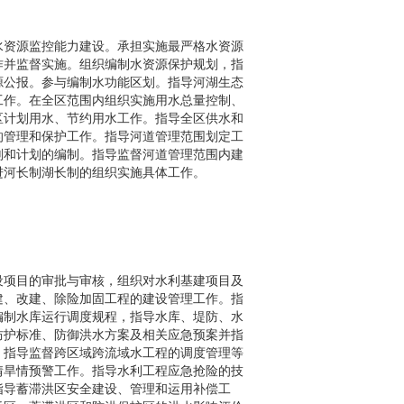
水资源监控能力建设。承担实施最严格水资源
作并监督实施。组织编制水资源保护规划，指
源公报。参与编制水功能区划。指导河湖生态
工作。在全区范围内组织实施用水总量控制、
区计划用水、节约用水工作。指导全区供水和
的管理和保护工作。指导河道管理范围划定工
划和计划的编制。指导监督河道管理范围内建
进河长制湖长制的组织实施具体工作。
设项目的审批与审核，组织对水利基建项目及
建、改建、除险加固工程的建设管理工作。指
编制水库运行调度规程，指导水库、堤防、水
防护标准、防御洪水方案及相关应急预案并指
。指导监督跨区域跨流域水工程的调度管理等
情旱情预警工作。指导水利工程应急抢险的技
指导蓄滞洪区安全建设、管理和运用补偿工