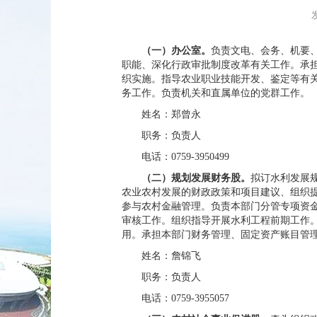
（一）办公室。
负责文电、会务、机要
职能、深化行政审批制度改革有关工作。承
织实施。指导农业职业技能开发、鉴定等有
务工作。负责机关和直属单位的党群工作。
姓名：郑曾永
职务：负责人
电话：0759-3950499
（二）规划发展财务股。
拟订水利发展
农业农村发展的财政政策和项目建议、组织
参与农村金融管理。负责本部门分管专项资
审核工作。组织指导开展水利工程前期工作
用。承担本部门财务管理、固定资产账目管
姓名：詹锦飞
职务：负责人
电话：0759-3955057