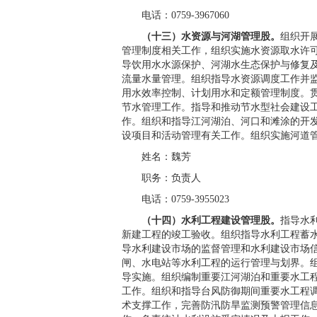
电话：0759-3967060
（十三）水资源与河湖管理股。
组织开
管理制度相关工作，组织实施水资源取水许
导饮用水水源保护、河湖水生态保护与修复
流量水量管理。组织指导水资源调度工作并
用水效率控制、计划用水和定额管理制度。
节水管理工作。指导和推动节水型社会建设
作。组织和指导江河湖泊、河口和滩涂的开
设项目和活动管理有关工作。组织实施河道
姓名：魏芳
职务：负责人
电话：0759-3955023
（十四）水利工程建设管理股。
指导水
新建工程的竣工验收。组织指导水利工程蓄
导水利建设市场的监督管理和水利建设市场
闸、水电站等水利工程的运行管理与划界。
导实施。组织编制重要江河湖泊和重要水工
工作。组织和指导台风防御期间重要水工程
术支撑工作，完善防汛防旱监测预警管理信