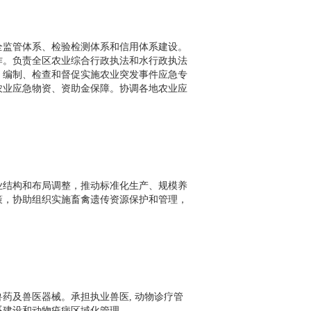
全监管体系、检验检测体系和信用体系建设。
作。负责全区农业综合行政执法和水行政执法
。编制、检查和督促实施农业突发事件应急专
农业应急物资、资助金保障。协调各地农业应
业结构和布局调整，推动标准化生产、规模养
策，协助组织实施畜禽遗传资源保护和管理，
药及兽医器械。承担执业兽医, 动物诊疗管
系建设和动物疫病区域化管理。