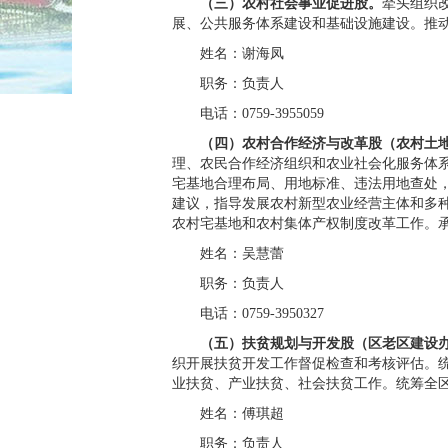
（三）农村社会事业促进股。
牵头组织
展、公共服务体系建设和基础设施建设。推
姓名：谢海凤
职务：负责人
电话：0759-3955059
（四）农村合作经济与改革股（农村土地
理、农民合作经济组织和农业社会化服务体
宅基地合理布局、用地标准、违法用地查处
建议，指导发展农村新型农业经营主体和多
农村宅基地和农村集体产权制度改革工作。
姓名：吴慧蕾
职务：负责人
电话：0759-3950327
（五）扶贫规划与开发股（区老区建设办
织开展扶贫开发工作督促检查和考核评估。
业扶贫、产业扶贫、社会扶贫工作。统筹全
姓名：傅琪超
职务：负责人