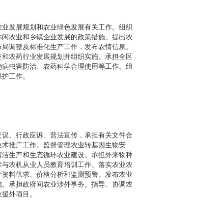
农业发展规划和农业绿色发展有关工作。组织
休闲农业和乡镇企业发展的政策措施。提出农
布局调整及标准化生产工作，发布农情信息。
疫和农药行业发展规划并组织实施。承担全区
物病虫害防治、农药科学合理使用等工作。组
保护工作。
复议、行政应诉、普法宣传，承担有关文件合
技术推广工作。监督管理农业转基因生物安
清洁生产和生态循环农业建设。承担外来物种
术与农机从业人员教育培训工作。落实农业农
产资料供求、价格分析和监测预警。发布农业
施。承担政府间农业涉外事务。指导、协调农
业援外项目。